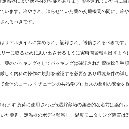
よび定温器によい断熱材の性能があります;冷やされていた箱に自
ています。冷やされ、凍らせていた薬の交通機関の間に、冷や
されるべきです。
はリアルタイムに集められ、記録され、送信されるべきです。
リーに取るために思い出させるように実時間警報を出すように
、薬のパッキングそしてパッキングは確認された標準操作手順
厳しく内科の操作の規則を確認する必要があり環境条件の詳し
て全体のコールド チェーンの兵站学プロセスの薬剤の安全を
されます:負荷に使用された低温貯蔵箱の集合的な名前は薬剤
いた薬剤、定温器のボディ監察し、温度モニタリング装置は3