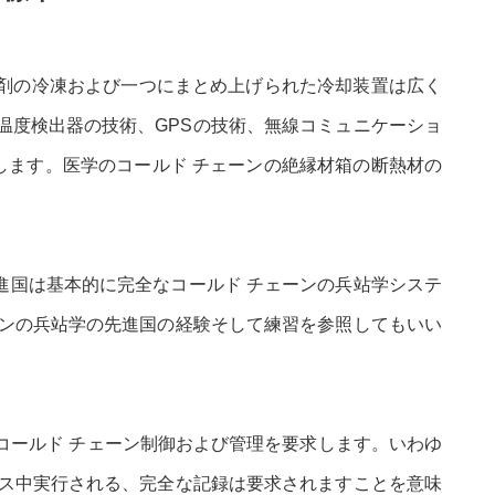
剤の冷凍および一つにまとめ上げられた冷却装置は広く
温度検出器の技術、GPSの技術、無線コミュニケーショ
ます。医学のコールド チェーンの絶縁材箱の断熱材の
進国は基本的に完全なコールド チェーンの兵站学システ
ーンの兵站学の先進国の経験そして練習を参照してもいい
コールド チェーン制御および管理を要求します。いわゆ
セス中実行される、完全な記録は要求されますことを意味