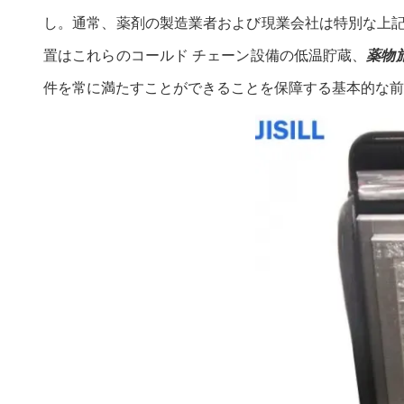
し。通常、薬剤の製造業者および現業会社は特別な上記
置はこれらのコールド チェーン設備の低温貯蔵、
薬物
件を常に満たすことができることを保障する基本的な前