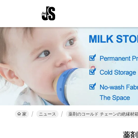
家
ニュース
薬剤のコールド チェーンの絶縁材
薬剤