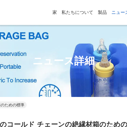
家
私たちについて
製品
ニュー
ニュース詳細
箱のための標準
のコールド チェーンの絶縁材箱のため