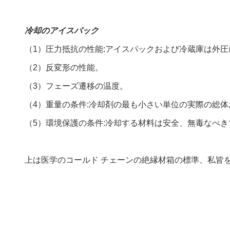
冷却のアイスパック
（1）圧力抵抗の性能:アイスパックおよび冷蔵庫は外
（2）反変形の性能。
（3）フェーズ遷移の温度。
（4）重量の条件:冷却剤の最も小さい単位の実際の総
（5）環境保護の条件:冷却する材料は安全、無毒なべ
上は医学のコールド チェーンの絶縁材箱の標準、私皆