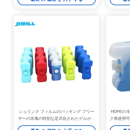
シュリンク フィルムのパッキング フリー
HDPEの
ザーの氷塊の特別な定式化されたゲルが付
ク再使用可
いている堅いプラスチック