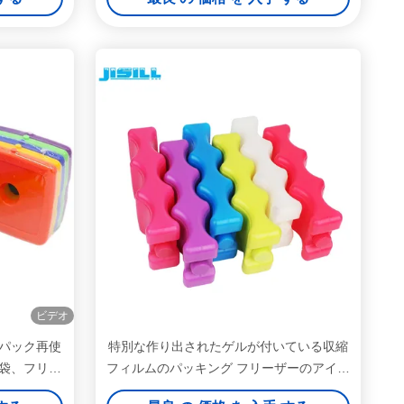
ビデオ
パック再使
特別な作り出されたゲルが付いている収縮
袋、フリー
フィルムのパッキング フリーザーのアイス
ための細くす
キャンディーの堅いプラスチック