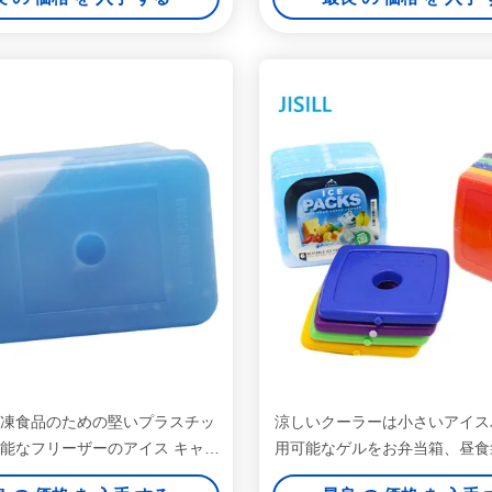
冷凍食品のための堅いプラスチッ
涼しいクーラーは小さいアイス
能なフリーザーのアイス キャン
用可能なゲルをお弁当箱、昼食
ディーのクーラー
ザーのアイス キャンディーの