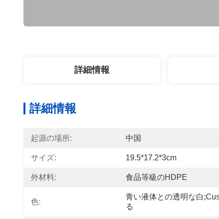
詳細情報
詳細情報
起源の場所:
中国
サイズ:
19.5*17.2*3cm
外材料:
食品等級のHDPE
青い液体との透明な白;cus
色:
る