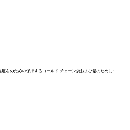
度をのための保持するコールド チェーン袋および箱のために: