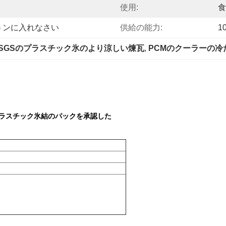
使用:
食
トンに入れなさい
供給の能力:
1
SGSのプラスチック氷のより涼しい煉瓦
, 
PCMのクーラーの冷
プラスチック氷結のパックを承認した