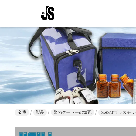
家
製品
氷のクーラーの煉瓦
SGSはプラスチ