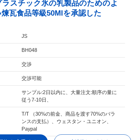
はプラスチック氷の乳製品のためのよ
煉瓦食品等級50Mlを承認した
JS
BH048
交渉
交渉可能
サンプル:2日以内に、大量注文:順序の量に
従う7-10日、
T/T （30%の前金、商品を渡す70%のバラ
ンスの支払）、ウェスタン・ユニオン、
Paypal