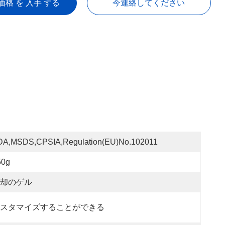
価格 を 入手 する
今連絡してください
DA,MSDS,CPSIA,Regulation(EU)no.102011
50g
却のゲル
スタマイズすることができる