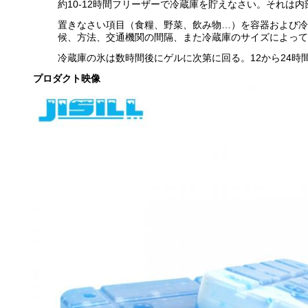
約10-12時間フリーザーで冷蔵庫を貯えなさい。それは
置きなさい項目（食糧、野菜、飲み物…）を容器および冷
候、方法、交通機関の間隔、また冷蔵庫のサイズによって
冷蔵庫の氷は数時間後にゲルに次第に回る。12から24
プロダクト映像