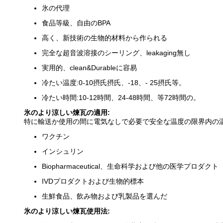
氷の代理
食品等級、自由のBPA
高く、新技術の生物的材料から作られる
完全な超音波溶接のシーリング、leakaging無し
実用的、clean&Durableに容易
冷たい温度:0-10摂氏摂氏、-18、- 25摂氏等。
冷たい時間:10-12時間、24-48時間、等72時間の。
氷のより涼しい煉瓦の適用:
特に輸送か使用の間に電気なしで必要で安全な温度の限界内の温
ワクチン
インシュリン
Biopharmaceutical、生命科学および他の医学プロダクト
IVDプロダクトおよび生物的標本
生鮮食品、飲み物および乳製品を選んだ
氷のより涼しい煉瓦使用法: