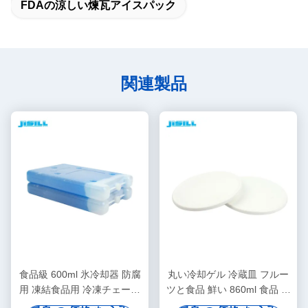
FDAの涼しい煉瓦アイスパック
関連製品
食品級 600ml 氷冷却器 防腐
丸い冷却ゲル 冷蔵皿 フルー
用 凍結食品用 冷凍チェーン
ツと食品 鮮い 860ml 食品 冷
輸送用
凍