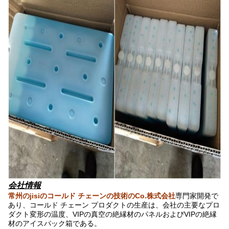
会社情報
常州のjisiのコールド チェーンの技術のCo.株式会社
専門家開発で
あり、コールド チェーン プロダクトの生産は、会社の主要なプロ
ダクト変形の温度、VIPの真空の絶縁材のパネルおよびVIPの絶縁
材のアイスパック箱である。