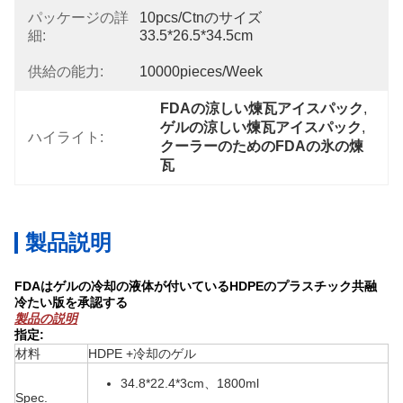
パッケージの詳
10pcs/ctnのサイズ
細:
33.5*26.5*34.5cm
供給の能力:
10000pieces/week
FDAの涼しい煉瓦アイスパック
, 
ゲルの涼しい煉瓦アイスパック
, 
ハイライト:
クーラーのためのFDAの氷の煉
瓦
製品説明
FDAはゲルの冷却の液体が付いているHDPEのプラスチック共融
冷たい版を承認する
製品の説明
指定:
材料
HDPE +冷却のゲル
34.8*22.4*3cm、1800ml
Spec.