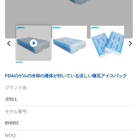
FDAのゲルの冷却の液体が付いている涼しい煉瓦アイスパック
ブランド名:
JISILL
モデル番号:
BH083
MOQ: