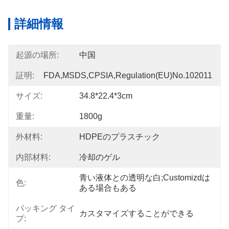
詳細情報
起源の場所:
中国
証明:
FDA,MSDS,CPSIA,Regulation(EU)no.102011
サイズ:
34.8*22.4*3cm
重量:
1800g
外材料:
HDPEのプラスチック
内部材料:
冷却のゲル
青い液体との透明な白;customizdは
色:
ある場合もある
パッキング タイ
カスタマイズすることができる
プ: