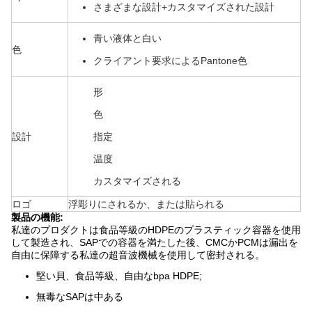
さまざまな設計+カスタマイズされた設計
青い液体と白い
色
クライアント要求によるPantone色
形
色
設計
指定
温度
カスタマイズされる
ロゴ
浮彫りにされるか、または貼られる
製品の機能:
私達のプロダクトは食品等級のHDPEのプラスティック容器を使用
して製造され、SAPでの容器を満たした後、CMCかPCMは漏出を
自由に保障する私達の超音波機械を使用して密封される。
堅い貝、食品等級、自由なbpa HDPE;
無毒なSAPは中ある