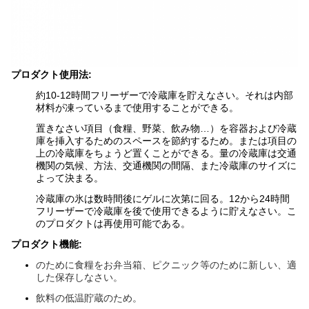
プロダクト使用法:
約10-12時間フリーザーで冷蔵庫を貯えなさい。それは内部
材料が凍っているまで使用することができる。
置きなさい項目（食糧、野菜、飲み物…）を容器および冷蔵
庫を挿入するためのスペースを節約するため。または項目の
上の冷蔵庫をちょうど置くことができる。量の冷蔵庫は交通
機関の気候、方法、交通機関の間隔、また冷蔵庫のサイズに
よって決まる。
冷蔵庫の氷は数時間後にゲルに次第に回る。12から24時間
フリーザーで冷蔵庫を後で使用できるように貯えなさい。こ
のプロダクトは再使用可能である。
プロダクト機能:
のために食糧をお弁当箱、ピクニック等のために新しい、適
した保存しなさい。
飲料の低温貯蔵のため。