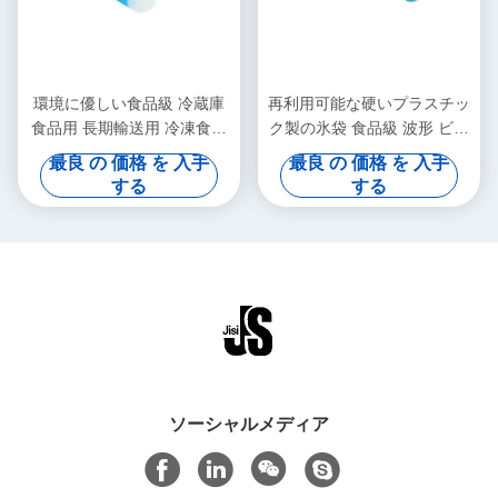
環境に優しい食品級 冷蔵庫
再利用可能な硬いプラスチッ
食品用 長期輸送用 冷凍食品
ク製の氷袋 食品級 波形 ビー
用
ル缶 冷凍食品
最良 の 価格 を 入手
最良 の 価格 を 入手
する
する
ソーシャルメディア