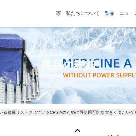
家
私たちについて
製品
ニュー
商品の詳細
いる食糧リストされているCPSIAのために再使用可能な大きく冷たいゲ