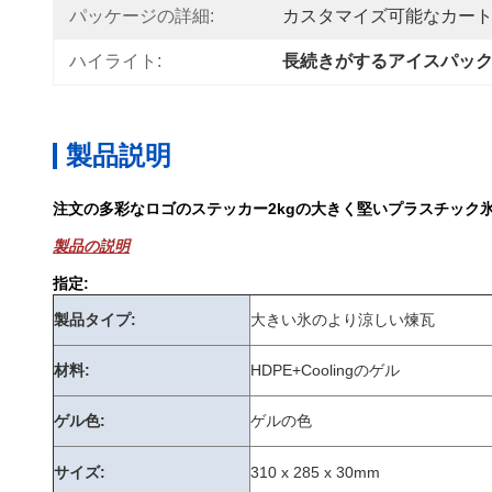
パッケージの詳細:
カスタマイズ可能なカー
ハイライト:
長続きがするアイスパッ
製品説明
注文の多彩なロゴのステッカー2kgの大きく堅いプラスチック
製品の説明
指定:
製品タイプ:
大きい氷のより涼しい煉瓦
材料:
HDPE+Coolingのゲル
ゲル色:
ゲルの色
サイズ:
310 x 285 x 30mm