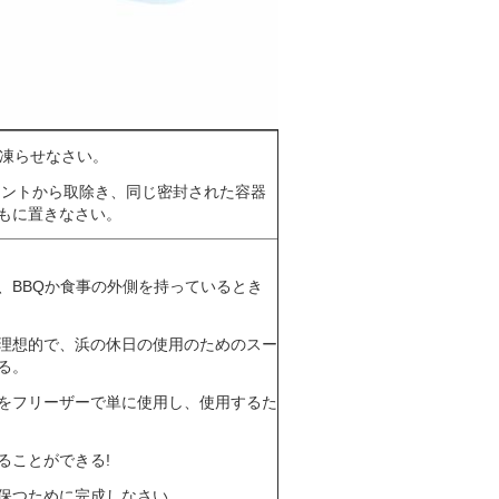
間凍らせなさい。
メントから取除き、同じ密封された容器
もに置きなさい。
、BBQか食事の外側を持っているとき
理想的で、浜の休日の使用のためのスー
る。
をフリーザーで単に使用し、使用するた
ることができる!
保つために完成しなさい。