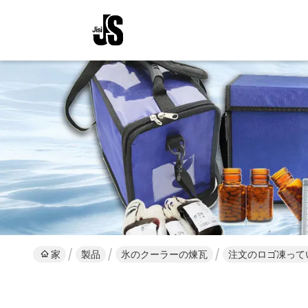
家
製品
氷のクーラーの煉瓦
注文のロゴ凍って