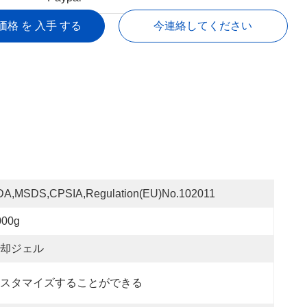
価格 を 入手 する
今連絡してください
DA,MSDS,CPSIA,Regulation(EU)no.102011
000g
却ジェル
スタマイズすることができる