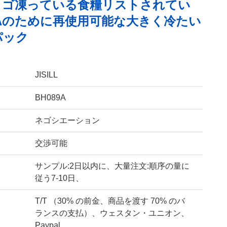
ロゴ凍っている食糧リストされてい
IAのために再使用可能な大きく冷たい
パック
JISILL
BH089A
ネゴシエーション
交渉可能
サンプル:2日以内に、大量注文:順序の量に
従う7-10日、
T/T （30% の前金、商品を渡す 70% のバ
ランスの支払）、ウェスタン・ユニオン、
Paypal