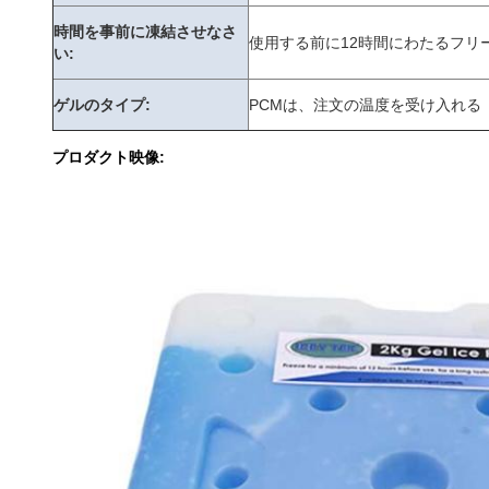
時間を事前に凍結させなさ
使用する前に12時間にわたるフリ
い:
ゲルのタイプ:
PCMは、注文の温度を受け入れる
プロダクト映像: