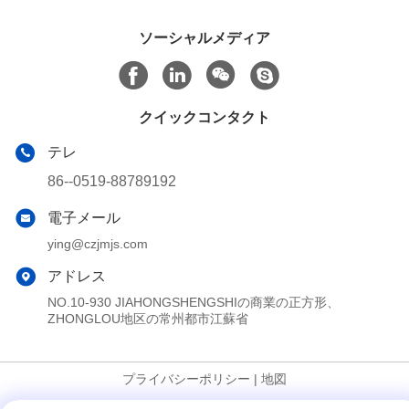
ソーシャルメディア
クイックコンタクト
テレ
86--0519-88789192
電子メール
ying@czjmjs.com
アドレス
NO.10-930 JIAHONGSHENGSHIの商業の正方形、
ZHONGLOU地区の常州都市江蘇省
プライバシーポリシー
|
地図
中国 良好 品質 大きいクーラーのアイスパック サプライヤー。