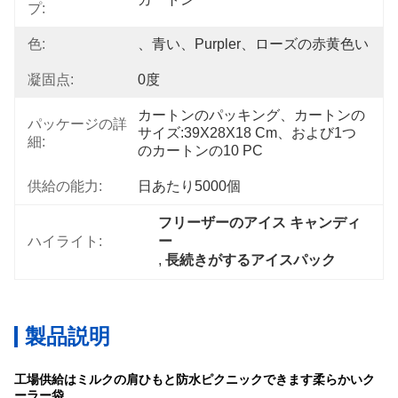
プ:
色:
、青い、Purpler、ローズの赤黄色い
凝固点:
0度
カートンのパッキング、カートンの
パッケージの詳
サイズ:39X28X18 Cm、および1つ
細:
のカートンの10 PC
供給の能力:
日あたり5000個
フリーザーのアイス キャンディ
ハイライト:
ー
, 
長続きがするアイスパック
製品説明
工場供給はミルクの肩ひもと防水ピクニックできます柔らかいク
ーラー袋