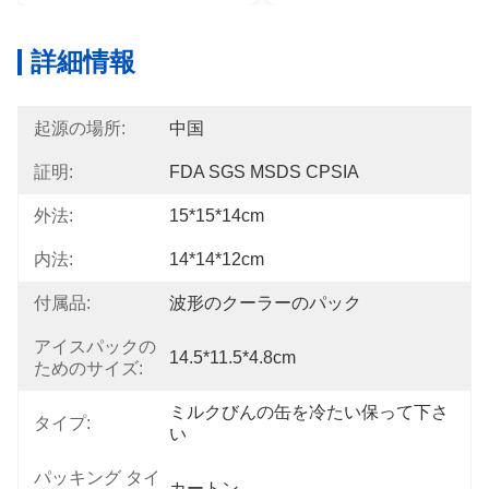
詳細情報
起源の場所:
中国
証明:
FDA SGS MSDS CPSIA
外法:
15*15*14cm
内法:
14*14*12cm
付属品:
波形のクーラーのパック
アイスパックの
14.5*11.5*4.8cm
ためのサイズ:
ミルクびんの缶を冷たい保って下さ
タイプ:
い
パッキング タイ
カートン