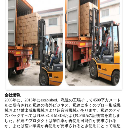
会社情報
2005年に、2013年にestabished、私達の工場そして4500平方メート
ルに所有された私達の海外ビジネス、私達に多くのブロー形成機
械および射出成形機械および超音波機械があります。私達のアイ
スパックすべてはFDA SGS MSDSおよびCPSIAの証明書を渡しま
した。私達のプロダクトは剛性率か再使用可能性が要求される
か、または荒い環境か再使用が要求されるとき使用にとって理想