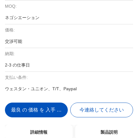
MOQ:
ネゴシエーション
価格:
交渉可能
納期:
2-3 の仕事日
支払い条件:
ウェスタン・ユニオン、T/T、Paypal
最良 の 価格 を 入手 する
今連絡してください
詳細情報
製品説明