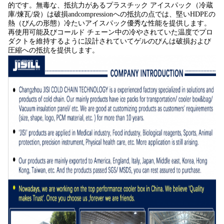
的です。無毒な、抵抗力があるプラスチック アイスパック（冷蔵
庫/煉瓦/袋）は破損andcompressionへの抵抗の点では、堅いHDPEの
熱（びんの形態）冷たいアイスパック優秀な性能を提供します。
再使用可能及びコールド チェーン中の冷やされていた温度でプロ
ダクトを維持するように設計されていてゲルのびんは破損および
圧縮への抵抗を提供します。