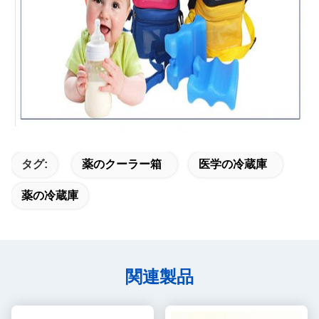
タグ:
薬のクーラー箱
医学の冷蔵庫
薬の冷蔵庫
関連製品