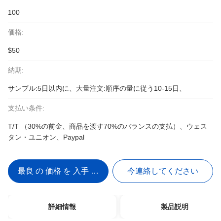
100
価格:
$50
納期:
サンプル:5日以内に、大量注文:順序の量に従う10-15日、
支払い条件:
T/T （30%の前金、商品を渡す70%のバランスの支払）、ウェス
タン・ユニオン、Paypal
最良 の 価格 を 入手 する
今連絡してください
詳細情報
製品説明