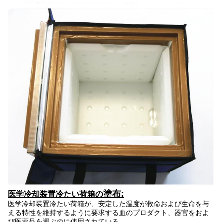
塗布:
医学冷却装置冷たい荷箱の
医学冷却装置冷たい荷箱が
、安定した温度が救命および生命を与
える特性を維持するように要求する血のプロダクト、器官をおよ
び医薬品を運ぶのに使用されている。