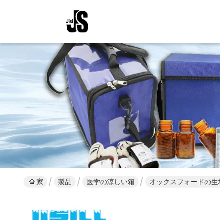
家
製品
医学の涼しい箱
オックスフォードの生