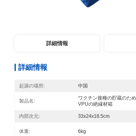
詳細情報
詳細情報
起源の場所:
中国
ワクチン接種の貯蔵のた
製品名:
VPUの絶縁材箱
内部次元:
33x24x18.5cm
体重:
6kg