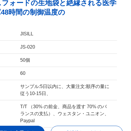
スフォードの生地袋と絶縁される医学
48時間の制御温度の
JISILL
JS-020
50個
60
サンプル:5日以内に、大量注文:順序の量に
従う10-15日、
T/T （30% の前金、商品を渡す 70% のバ
ランスの支払）、ウェスタン・ユニオン、
Paypal