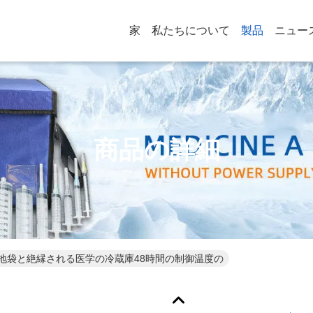
家
私たちについて
製品
ニュー
商品の詳細
地袋と絶縁される医学の冷蔵庫48時間の制御温度の