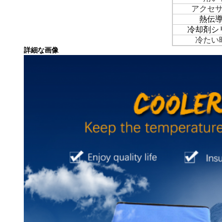
アクセ
熱伝
冷却剤シ
冷たい
詳細な画像