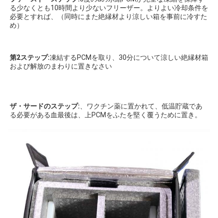
る少なくとも10時間より少ないフリーザー。よりよい冷却条件を
必要とすれば、（同時にまた絶縁材より涼しい箱を事前に冷すた
め）

第2ステップ:
凍結するPCMを取り、30分について涼しい絶縁材箱
および解放のまわりに置きなさい
ザ・サードのステップ:
、ワクチン薬に置かれて、低温貯蔵であ
る必要がある血最後は、上PCMをふたを堅く覆うために置き。