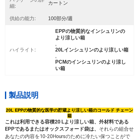
カートン
細:
供給の能力:
100部分/週
EPPの物質的なインシュリンの
より涼しい箱
, 
ハイライト:
20Lインシュリンのより涼しい箱
, 
PCMのインシュリンのより涼し
い箱
製品説明
20L EPPの物質的な医学の貯蔵より涼しい箱のコールド チェーン
箱
これは利用できる容積20 Lより涼しい箱、外材料である
EPPであるまたはオックスフォード袋は、
それらの組合せ
あなたの内容を10-20Hoursのために冷たい保つことがで