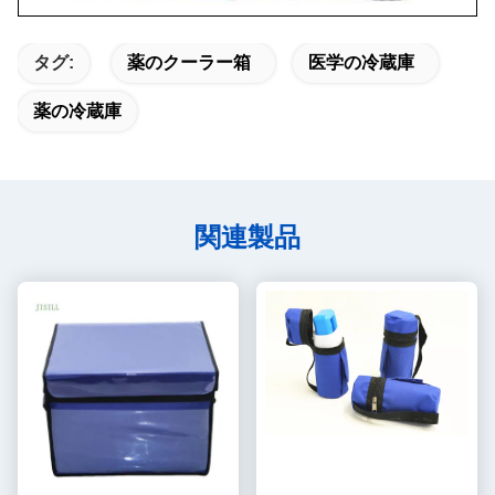
タグ:
薬のクーラー箱
医学の冷蔵庫
薬の冷蔵庫
関連製品