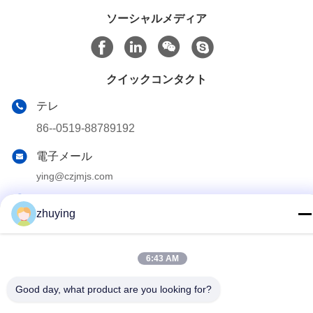
ソーシャルメディア
クイックコンタクト
テレ
86--0519-88789192
電子メール
ying@czjmjs.com
アドレス
zhuying
NO.10-930 JIAHONGSHENGSHIの商業の正方形、
ZHONGLOU地区の常州都市江蘇省
6:43 AM
プライバシーポリシー
|
地図
Good day, what product are you looking for?
中国 良好 品質 大きいクーラーのアイスパック サプライヤー。