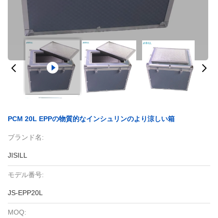
PCM 20L EPPの物質的なインシュリンのより涼しい箱
ブランド名:
JISILL
モデル番号:
JS-EPP20L
MOQ: