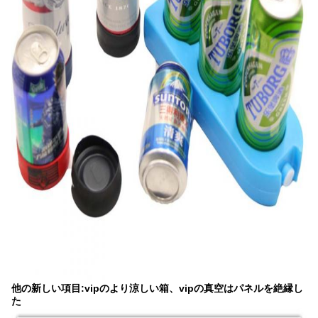
他の新しい項目:vipのより涼しい箱、vipの真空はパネルを絶縁し
た