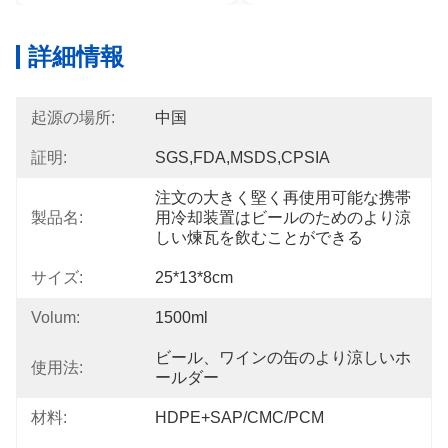
詳細情報
起源の場所:
中国
証明:
SGS,FDA,MSDS,CPSIA
注文の大きく堅く再使用可能な携帯
製品名:
用冷却装置はビールのためのより涼
しい煉瓦を飲むことができる
サイズ:
25*13*8cm
Volum:
1500ml
ビール、ワインの缶のより涼しいホ
使用法:
ールダー
材料:
HDPE+SAP/CMC/PCM