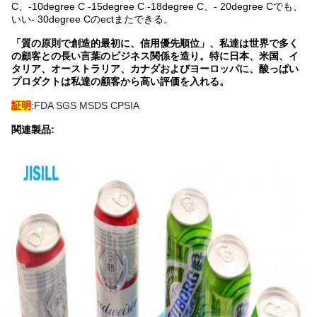
C、-10degree C -15degree C -18degree C、- 20degree Cでも、
いい- 30degree Cのectまたできる。
「質の原則で創造的最初に、信用優先順位」、私達は世界で多く
の顧客との長い言葉のビジネス関係を造り。特に日本、米国、イ
タリア、オーストラリア、カナダおよびヨーロッパに、酸っぱい
プロダクトは私達の顧客から高い評価を入れる。
証明
:FDA SGS MSDS CPSIA
関連製品: