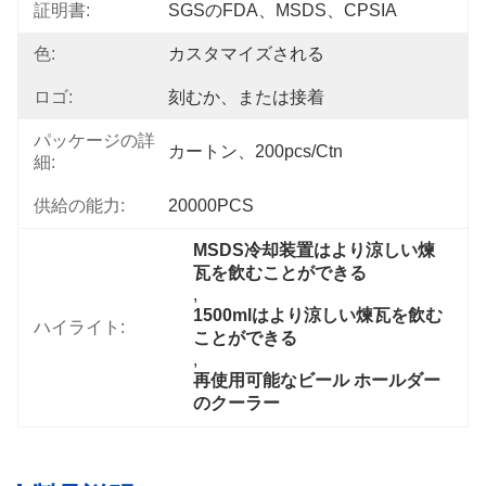
証明書:
SGSのFDA、MSDS、CPSIA
色:
カスタマイズされる
ロゴ:
刻むか、または接着
パッケージの詳
カートン、200pcs/ctn
細:
供給の能力:
20000PCS
MSDS冷却装置はより涼しい煉
瓦を飲むことができる
, 
1500mlはより涼しい煉瓦を飲む
ハイライト:
ことができる
, 
再使用可能なビール ホールダー
のクーラー