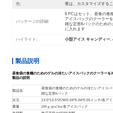
色:
青は、カスタマイズする
6 PCはセット、昼食の
アイスパックのクーラー
パッケージの詳細:
雑な定形6パックのための
に入れます
ハイライト:
小型アイス キャンディー
, 
製品説明
昼食袋の食糧のためのゲルの冷たいアイスパックのクーラーを
製品の説明
昼食袋の食糧のためのゲルの冷たいアイスパ
製品名
雑な定形6パック
13.5*13.5*2CM/
5.04*5.04*0.55インチ/各
次元
重量
200 g /pcs/3oz/各アイスパック