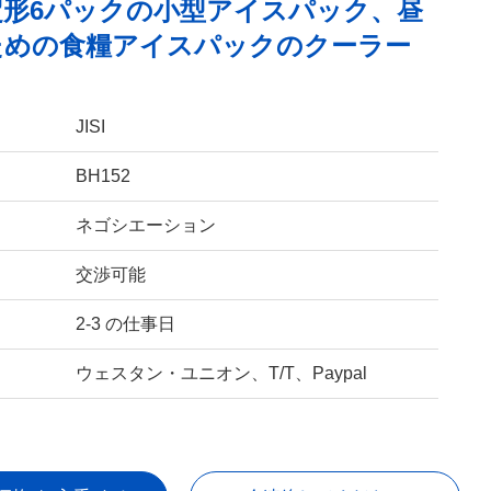
定形6パックの小型アイスパック、昼
ための食糧アイスパックのクーラー
JISI
BH152
ネゴシエーション
交渉可能
2-3 の仕事日
ウェスタン・ユニオン、T/T、Paypal