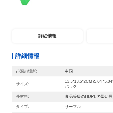
詳細情報
詳細情報
起源の場所:
中国
13.5*13.5*2CM /5.04 
サイズ:
パック
外材料:
食品等級のHDPEの堅い貝
タイプ:
サーマル