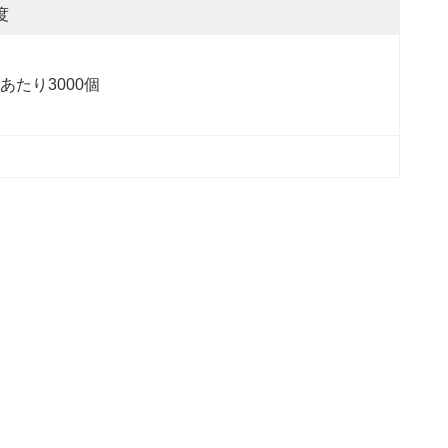
度
あたり3000個