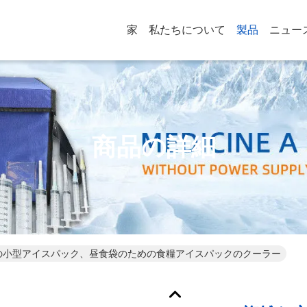
家
私たちについて
製品
ニュー
商品の詳細
の小型アイスパック、昼食袋のための食糧アイスパックのクーラー