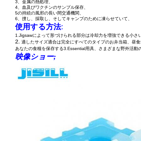
3、金属の熱処理、
4、血及びワクチンのサンプル保存、
5の持続の風邪の長い間交通機関、
6、捜し、採取し、そしてキャンプのために凍らせていて、
使用する方法
:
1.Jigsawによって形づけられる部分は冷却力を増強できる
2.
適したサイズ適合は完全にすべてのタイプのお弁当箱、昼食
あなたの食糧を保存する3.Essential用具、さまざまな野
映像ショー;