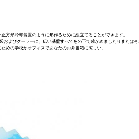
小さい正方形冷却装置のように形作るために組立てることができます。
袋およびクーラーに、広い基盤すべてをの下で確かめましたりまたはそ
外活動のための学校かオフィスであなたのお弁当箱に涼しい。