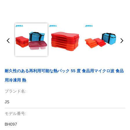
耐久性のある再利用可能な熱パック 55 度 食品用マイクロ波 食品
用冷凍用 熱
ブランド名:
JS
モデル番号:
BH097