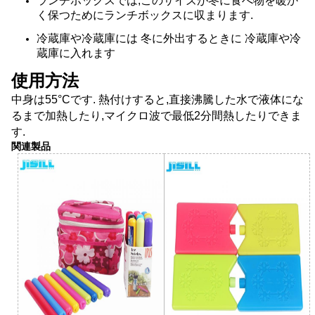
ランチボックスでは,このサイズが冬に食べ物を暖か
く保つためにランチボックスに収まります.
冷蔵庫や冷蔵庫には 冬に外出するときに 冷蔵庫や冷
蔵庫に入れます
使用方法
中身は55°Cです. 熱付けすると,直接沸騰した水で液体にな
るまで加熱したり,マイクロ波で最低2分間熱したりできま
す.
関連製品