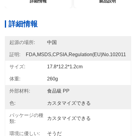
詳細情報
製品説明
詳細情報
起源の場所:
中国
証明:
FDA,MSDS,CPSIA,Regulation(EU)no.102011
サイズ:
17.8*12.2*1.2cm
体重:
260g
外部材料:
食品級 PP
色:
カスタマイズできる
パッケージの種
カスタマイズできる
類:
環境に優しい:
そうだ