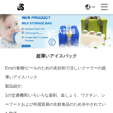
ニュース詳細
超薄いアイスパック
Ecoの食糧/ビールのための友好的で涼しいクーラーの超
薄いアイスパック
製品紹介:
1の交通機関:いろいろな薬剤、血しょう、ワクチン、シ
ーフードおよび外国貿易の生鮮食品のため冷やされてい