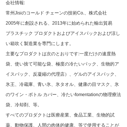
会社情報:
常州Jisiのコールド チェーンの技術Co.、株式会社
2005年に創設される、2013年に始められた輸出貿易
プラスチック プロダクトおよびアイスパックおよび涼し
い箱吹く製造業を専門にします。
主要なプロダクトは次のとおりです:一度だけの速度熱
袋、使い捨て可能な袋、極度の冷たいパック、生物的ア
イスパック、反凝縮の代理店）、ゲルのアイスパック、
氷王、冷蔵庫、青い氷、氷タオル、健康の目マスク、氷
のワイン・ボトル カバー、冷たいfomentationの物理療法
袋、冷却剤、等。
すべてのプロダクトは医療産業、食品工業、生物的試
薬、動物保護、人間の肉体的健康、等で使用することが