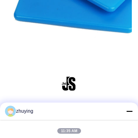
ソーシャルメディア
zhuying
11:35 AM
クイックコンタクト