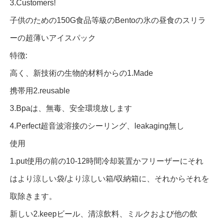
3.Customers!
子供のための150G食品等級のBentoの氷の昼食のスリラ
ーの超薄いアイスパック
特徴:
高く、新技術の生物的材料からの1.Made
携帯用2.reusable
3.Bpaは、無毒、安全環境放します
4.Perfect超音波溶接のシーリング、leakaging無し
使用
1.put使用の前の10-12時間冷却装置かフリーザーにそれ
はより涼しい袋/より涼しい箱/収納箱に、それからそれを
取除きます。
新しい2.keepビール、清涼飲料、ミルクおよび他の飲