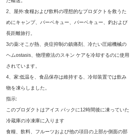
た輸送。
2、屋外:食糧および飲料の理想的なプロダクトを救うた
めにキャンプ、バーベキュー、バーベキュー、釣および
長距離旅行。
3の薬:そこが熱、炎症抑制の鎮痛剤、冷たい圧縮機械の
ヘムostasis、物理療法のスキン ケアを冷却するのに使用
されています。
4、家:低温を、食品保存は維持する、冷却装置では飲み
物を凍らしました。
指示:
このプロダクトはアイス パックに12時間後に凍っていた
冷蔵庫の冷凍庫に入ります
食糧、飲料、フルーツおよび他の項目の上部か側面の部